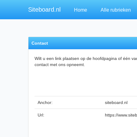
Siteboard.nl
Home
Alle rubrieken
Contact
Wilt u een link plaatsen op de hoofdpagina of één v
contact met ons opneemt.
Anchor:
siteboard.nl
Url:
https://www.site