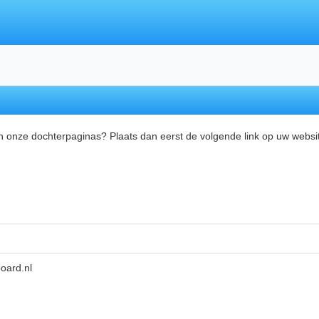
an onze dochterpaginas? Plaats dan eerst de volgende link op uw websi
board.nl