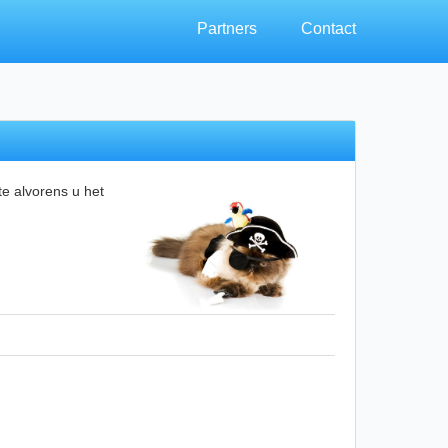
×
Partners
Contact
te alvorens u het